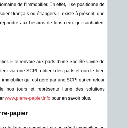
domaine de l’immobilier. En effet, il se positionne de
oient français ou étrangers. Il existe à présent, une
à répondre aux besoins de tous ceux qui souhaitent
lier. Elle renvoie aux parts d’une Société Civile de
teur via une SCPI, obtient des parts et non le bien
n immobilier qui est géré par une SCPI qui en retour
e nos jours et représente l’une des solutions
ter
www.pierre-papier.info
pour en savoir plus.
rre-papier
z le faire au comptant, via un crédit immobilier, un