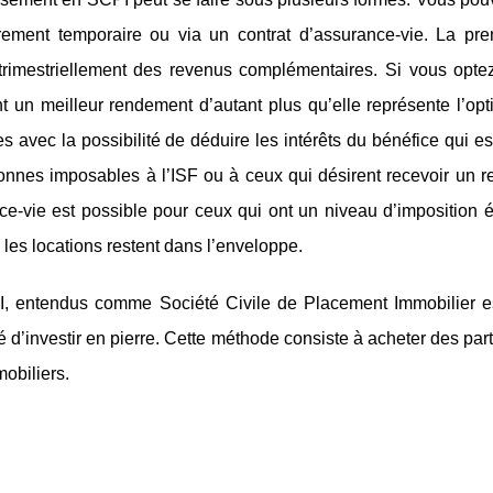
ment temporaire ou via un contrat d’assurance-vie. La pre
trimestriellement des revenus complémentaires. Si vous optez 
t un meilleur rendement d’autant plus qu’elle représente l’optio
les avec la possibilité de déduire les intérêts du bénéfice qu
onnes imposables à l’ISF ou à ceux qui désirent recevoir un 
ce-vie est possible pour ceux qui ont un niveau d’imposition é
 les locations restent dans l’enveloppe.
 entendus comme Société Civile de Placement Immobilier est un
té d’investir en pierre. Cette méthode consiste à acheter des part
obiliers.