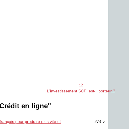
L'investissement SCPI est-il porteur ?
Crédit en ligne"
ançais pour produire plus vite et
474 v.