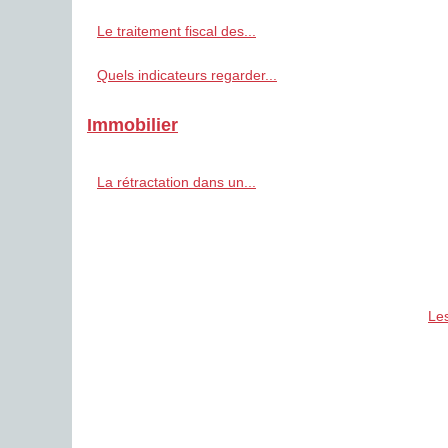
Le traitement fiscal des...
Quels indicateurs regarder...
Immobilier
La rétractation dans un...
Les