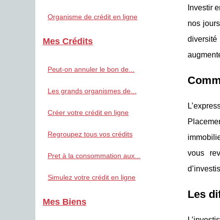
Investir 
Organisme de crédit en ligne
nos jours
diversit
Mes Crédits
augmenter
Peut-on annuler le bon de...
Commen
Les grands organismes de...
L’express
Créer votre crédit en ligne
Placement
Regroupez tous vos crédits
immobilie
vous rev
Pret à la consommation aux...
d’investi
Simulez votre crédit en ligne
Les di
Mes Biens
L’investi