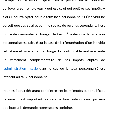
exemple, s’il est salarié et qu’il désire ne pas transmettre son taux
du foyer à son employeur – qui est celui qui prélève ses impôts –
alors il pourra opter pour le taux non personnalisé. Si l’individu ne
perçoit que des salaires comme source de revenus cependant, il est
inutile de demander à changer de taux. À noter que le taux non
personnalisé est calculé sur la base de la rémunération d’un individu
célibataire et sans enfant à charge. Le contribuable réalise ensuite
un versement complémentaire de ses impôts auprès de
l’administration fiscale
dans le cas où le taux personnalisé est
inférieur au taux personnalisé.
Pour les époux déclarant conjointement leurs impôts et dont l’écart
de revenu est important, ce sera le taux individualisé qui sera
appliqué, à la demande expresse des conjoints.