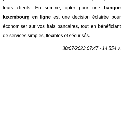
leurs clients. En somme, opter pour une
banque
luxembourg en ligne
est une décision éclairée pour
économiser sur vos frais bancaires, tout en bénéficiant
de services simples, flexibles et sécurisés.
30/07/2023 07:47 - 14 554 v.