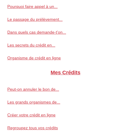
Pourquoi faire appel à un...
Le passage du prélèvement...
Dans quels cas demande-t'on...
Les secrets du crédit en...
Organisme de crédit en ligne
Mes Crédits
Peut-on annuler le bon de...
Les grands organismes de...
Créer votre crédit en ligne
Regroupez tous vos crédits