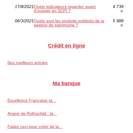
17/8/2021
Quels indicateurs regarder avant
4 739
d’investir en SCPI ?
v.
06/3/2021
Quels sont les produits préférés de la
5 988
gestion de patrimoine ?
v.
Crédit en ligne
Nos meilleurs articles
Ma banque
Excellence Française et...
Ariane de Rothschild : la...
Faites ceci pour créer de la...