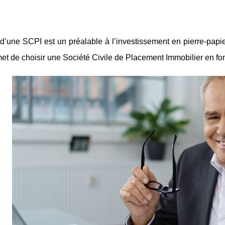
d’une SCPI est un préalable à l’investissement en pierre-papie
met de choisir une Société Civile de Placement Immobilier en fon