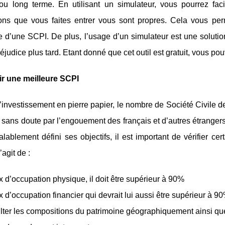
 ou long terme. En utilisant un simulateur, vous pourrez fac
ions que vous faites entrer vous sont propres. Cela vous perm
 d’une SCPI. De plus, l’usage d’un simulateur est une solution
éjudice plus tard. Etant donné que cet outil est gratuit, vous pou
ir une meilleure SCPI
’investissement en pierre papier, le nombre de Société Civile
t sans doute par l’engouement des français et d’autres étrangers
alablement défini ses objectifs, il est important de vérifier c
’agit de :
x d’occupation physique, il doit être supérieur à 90%
x d’occupation financier qui devrait lui aussi être supérieur à 9
ter les compositions du patrimoine géographiquement ainsi que