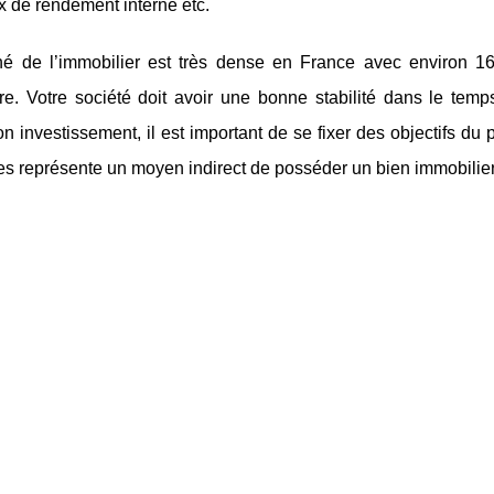
x de rendement interne etc.
é de l’immobilier est très dense en France avec environ 16
ère. Votre société doit avoir une bonne stabilité dans le tem
on investissement, il est important de se fixer des objectifs du 
es représente un moyen indirect de posséder un bien immobilier