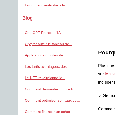
Pourquoi investir dans la...
Blog
ChatGPT France : l’IA...
Cryptonaute : le tableau de...
Pourqu
Applications mobiles de...
Plusieurs
Les tarifs avantageux des...
sur
le si
Le NFT revolutionne le...
indispens
Comment demander un crédit...
Se fix
Comment optimiser son taux de...
Comme c’e
Comment financer un achat...