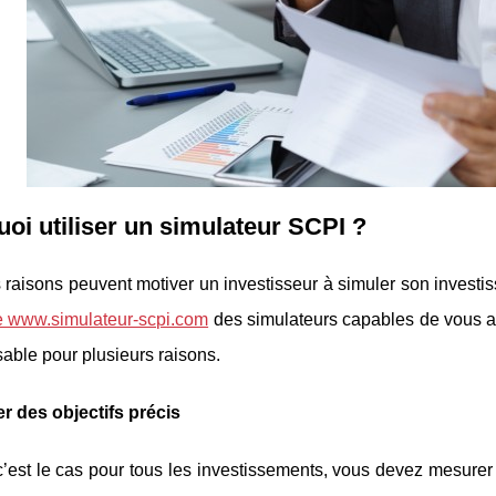
oi utiliser un simulateur SCPI ?
 raisons peuvent motiver un investisseur à simuler son investis
te www.simulateur-scpi.com
des simulateurs capables de vous ai
able pour plusieurs raisons.
er des objectifs précis
st le cas pour tous les investissements, vous devez mesurer l