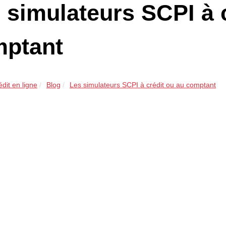
 simulateurs SCPI à 
ptant
édit en ligne
Blog
Les simulateurs SCPI à crédit ou au comptant