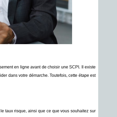
sement en ligne avant de choisir une SCPI. Il existe
der dans votre démarche. Toutefois, cette étape est
e taux risque, ainsi que ce que vous souhaitez sur