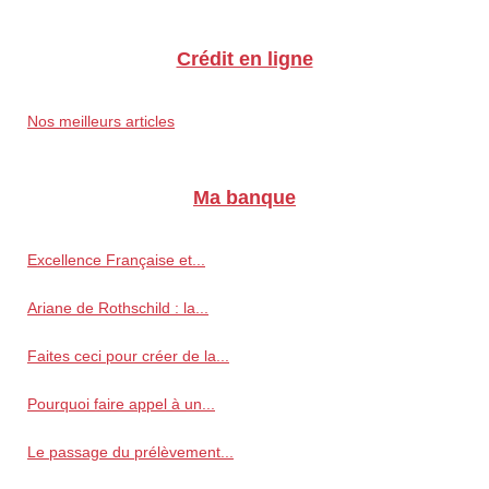
Crédit en ligne
Nos meilleurs articles
Ma banque
Excellence Française et...
Ariane de Rothschild : la...
Faites ceci pour créer de la...
Pourquoi faire appel à un...
Le passage du prélèvement...