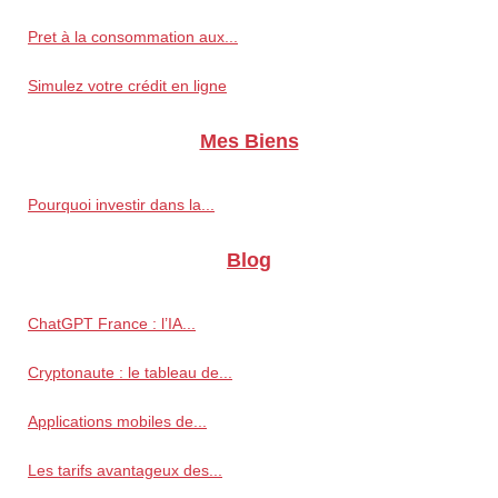
Pret à la consommation aux...
Simulez votre crédit en ligne
Mes Biens
Pourquoi investir dans la...
Blog
ChatGPT France : l’IA...
Cryptonaute : le tableau de...
Applications mobiles de...
Les tarifs avantageux des...