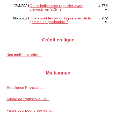
17/8/2021
Quels indicateurs regarder avant
4 736
d’investir en SCPI ?
v.
06/3/2021
Quels sont les produits préférés de la
5 982
gestion de patrimoine ?
v.
Crédit en ligne
Nos meilleurs articles
Ma banque
Excellence Française et...
Ariane de Rothschild : la...
Faites ceci pour créer de la...