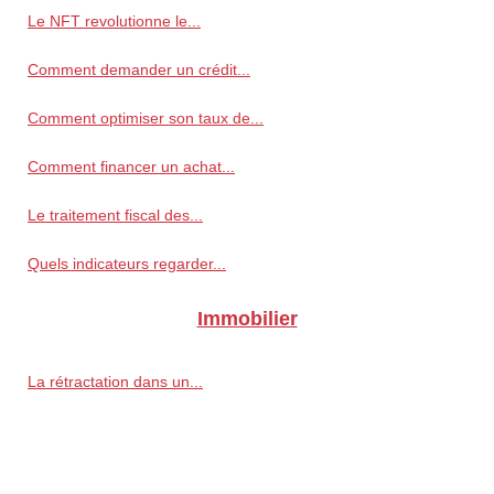
Le NFT revolutionne le...
Comment demander un crédit...
Comment optimiser son taux de...
Comment financer un achat...
Le traitement fiscal des...
Quels indicateurs regarder...
Immobilier
La rétractation dans un...