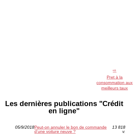
Pret à la
consommation aux
meilleurs taux
Les dernières publications "Crédit
en ligne"
05/9/2018
Peut-on annuler le bon de commande
13 818
d’une voiture neuve ?
v.