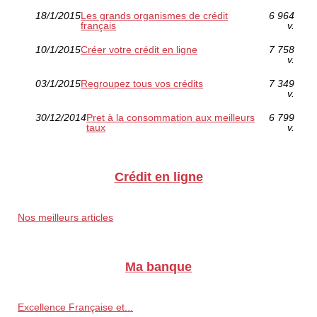
18/1/2015
Les grands organismes de crédit
6 964
français
v.
10/1/2015
Créer votre crédit en ligne
7 758
v.
03/1/2015
Regroupez tous vos crédits
7 349
v.
30/12/2014
Pret à la consommation aux meilleurs
6 799
taux
v.
Crédit en ligne
Nos meilleurs articles
Ma banque
Excellence Française et...